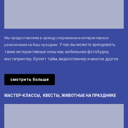
Мы предоставляем в аренду современные интерактивные
У нас вы можете арендовать
развлечения на Ваш праздник.
такие интерактивные зоны как, мобильная фотобудка,
инстапринтер, б
уллет тайм, видеоспиннер и многое другое.
смотреть больше
МАСТЕР-КЛАССЫ, КВЕСТЫ, ЖИВОТНЫЕ НА ПРАЗДНИКЕ