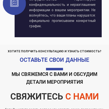
конфиденциальность и неразглашение
информации о вашем мероприятии. Не
волнуйтесь, что ваши планы нарушатся:
официально прописываем конкретный
график.
ХОТИТЕ ПОЛУЧИТЬ КОНСУЛЬТАЦИЮ И УЗНАТЬ СТОИМОСТЬ?
ОСТАВЬТЕ СВОИ ДАННЫЕ
МЫ СВЯЖЕМСЯ С ВАМИ И ОБСУДИМ
ДЕТАЛИ МЕРОПРИЯТИЯ
СВЯЖИТЕСЬ
С НАМИ