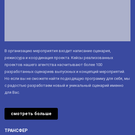
В организацию мероприятия входит написание сценария,
режиссура и координация проекта. Кейсы реализованных
проектов нашего агентства насчитывают более 100
разработанных сценариев выпускных и концепций мероприятий.
Но если вы не сможете найти подходящую программу для себя, мы
с радостью разработаем новый и уникальный сценарий именно
для Вас.
смотреть больше
ТРАНСФЕР