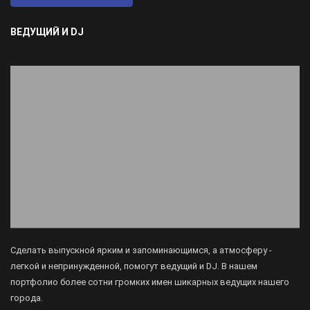
ВЕДУЩИЙ И DJ
Сделать выпускной ярким и запоминающимся, а атмосферу -
легкой и непринужденной, помогут ведущий и DJ. В нашем
портфолио более сотни громких имен шикарных ведущих нашего
города.