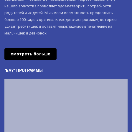
нашего агентства позволяет удовлетворить потребности
родителей и их детей. Мы имеем возможность предложить
больше 100 видов оригинальных детских программ, которые
удивят ребятишек и оставят неизгладимое впечатление на
мальчишек и девчонок.
смотреть больше
"ВАУ" ПРОГРАММЫ