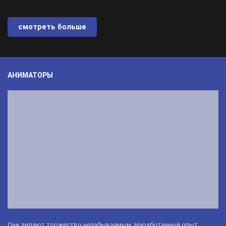
смотреть больше
АНИМАТОРЫ
Они делают торжество незабываемым. Наработанный опыт