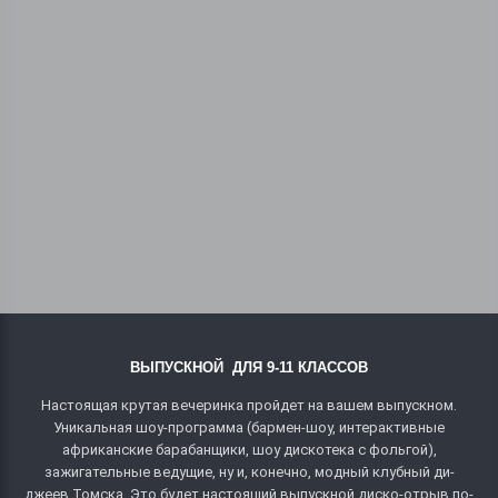
ВЫПУСКНОЙ ДЛЯ 9-11 КЛАССОВ
Настоящая крутая вечеринка пройдет на вашем выпускном.
Уникальная шоу-программа (бармен-шоу, интерактивные
африканские барабанщики, шоу дискотека с фольгой),
зажигательные ведущие, ну и, конечно, модный клубный ди-
джеев Томска. Это будет настоящий выпускной диско-отрыв по-