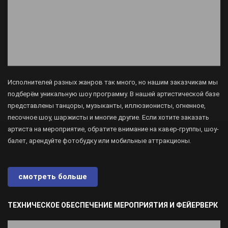
Исполнителей разных жанров так много, но нашим заказчикам мы
подберём уникальную шоу программу. В нашей артистической базе
представлены танцоры, музыканты, иллюзионисты, огненное,
песочное шоу, шаржисты и многие другие. Если хотите заказать
артиста на мероприятие, обратите внимание на кавер-группы, шоу-
балет, арендуйте фотобудку или мобильные аттракционы.
смотреть больше
ТЕХНИЧЕСКОЕ ОБЕСПЕЧЕНИЕ МЕРОПРИЯТИЯ И ФЕЙЕРВЕРК