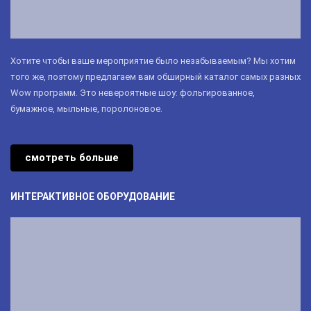
Хотите чтобы ваше мероприятие было незабываемым? Мы хотим
того же, поэтому предлагаем вам обширный каталог самых разных
Wow программ. Это невероятные шоу: фольгированное,
бумажное, мыльные, поролоновое.
смотреть больше
ИНТЕРАКТИВНОЕ ОБОРУДОВАНИЕ