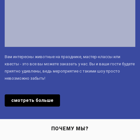
Вам интересны животные на празднике, мастер-классы или
квесты - это все вы можете заказать у нас. Вы и ваши гости будете
приятно удивлены, ведь мероприятие с такими шоу просто
невозможно забыть!
смотреть больше
ПОЧЕМУ МЫ?