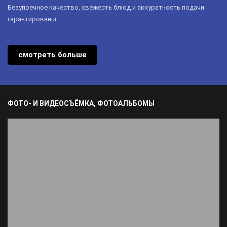
Безупречное качество, свежесть блюд и аккуратность подачи
гарантированы.
смотреть больше
ФОТО- И ВИДЕОСЪЁМКА, ФОТОАЛЬБОМЫ