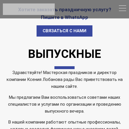
ОРГАНИЗАЦИЯ И ПРОВЕДЕНИЕ
Хотите заказать праздничную услугу?
МЕРОПРИЯТИЙ ДЛЯ САДОВ, ШКОЛ И
Пишите в WhatsApp
ВУЗОВ
СВЯЗАТЬСЯ C НАМИ
ПОЗВОНИТЬ В АГЕНТСТВО
ВЫПУСКНЫЕ
Здравствуйте! Мастерская праздников и директор
компании Ксения Лобанова рады Вас приветствовать на
нашем сайте.
Мы предлагаем Вам воспользоваться советами наших
специалистов и услугами по организации и
проведению
выпускного вечера.
В нашей компании работают опытные профессионалы,
которые создадут фееричное шоу с участием детей,