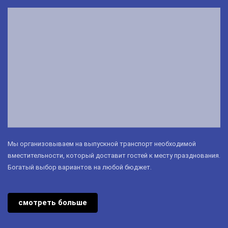
Мы организовываем на выпускной транспорт необходимой
вместительности, который доставит гостей к месту празднования.
Богатый выбор вариантов на любой бюджет.
смотреть больше